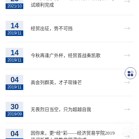
试顺利完成
2021/10
14
经贸出征，势不可挡
2019/11
14
今秋再逢广外杯，经贸首战奏凯歌
2019/11
04
高会列群英，才子现锋芒
2019/11
30
无畏烈日当空，只为超越自我
2019/09
04
因你来，更“经”彩——经济贸易学院2019