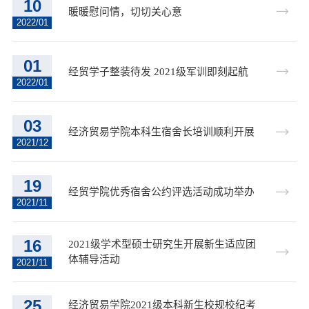
10
暖暖慰问情，切切关心意
2022/01
01
经贸学子整装待发 2021级军训即刻起航
2022/01
03
经济贸易学院本科生宿舍长培训顺利开展
2021/12
19
经贸学院优秀宿舍公约评选活动成功举办
2021/11
16
2021级学术型硕士研究生开展新生适应团
体辅导活动
2021/11
25
经济贸易学院2021级本科新生校规校纪考