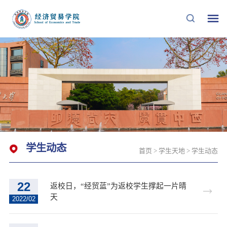
学生动态
首页
>
学生天地
>
学生动态
22
返校日，“经贸蓝”为返校学生撑起一片晴
天
2022/02