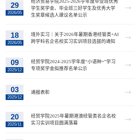
经济贸易学院2025-2026学年度毕业班优秀
29
学生奖学金、毕业班三好学生及优秀大学
2026/05
生奖章候选人建议名单公示
18
境外实习｜关于2026年暑期香港经管类+AI
跨学科名企名校实习实训项目选拔的通知
2026/05
09
经贸学院2024-2025学年度“小语种+”学习
专项奖学金拟推荐名单公示
2025/12
03
通报表彰
2025/12
20
经贸学院2025年暑期港澳经管类名企名校
实习实训项目圆满落幕
2025/11