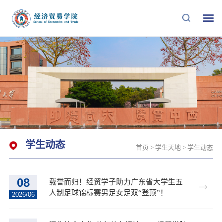
学生动态
首页
>
学生天地
>
学生动态
08
载誉而归！经贸学子助力广东省大学生五
人制足球锦标赛男足女足双“登顶”！
2026/06