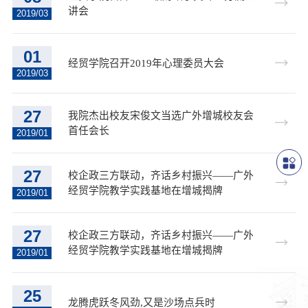
讲会
2019/03
01
经贸学院召开2019年心理委员大会
2019/03
27
我院杰出校友宋俊文当选广外增城校友会
首任会长
2019/01
27
校企政三方联动，齐话乡村振兴——广外
经贸学院教学实践基地在增城揭牌
2019/01
27
校企政三方联动，齐话乡村振兴——广外
经贸学院教学实践基地在增城揭牌
2019/01
25
龙腾虎跃冬风劲,又是沙场点兵时