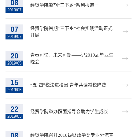
08
经贸学院暑期“三下乡”系列报道一
2019/07
07
经贸学院暑期“三下乡”社会实践活动正式
开展
2019/07
20
青春可忆，未来可期——记2019届毕业生
晚会
2019/05
15
“五·四”税法进校园 青年共话减税降费
2019/05
22
经贸学院举办群面指导会助力学生成长
2019/03
08
经贸学院召开2018级财政学类专业分流宣