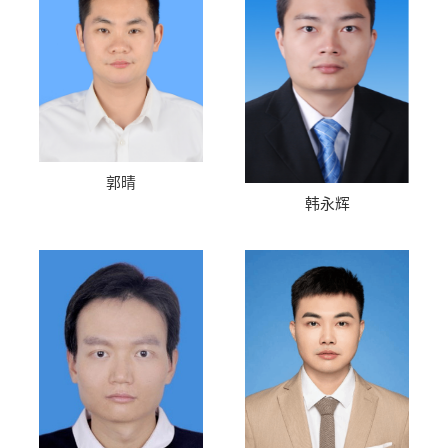
郭晴
韩永辉