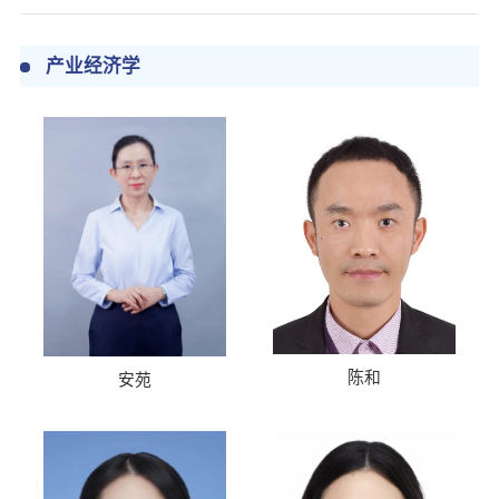
产业经济学
陈和
安苑