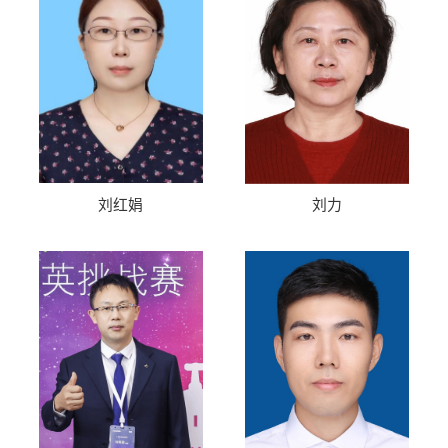
刘红娟
刘力