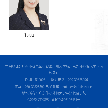
朱文珏
学院地址：广州市番禺区小谷围广州大学城广东外语外贸大学（南
校区）
邮编：510006
联系电话：020-39328096
传真：020-39328592
电子邮箱：gpjmxy@gdufs.edu.cn
版权所有：广东外语外贸大学经济贸易学院
©2022 GDUFS | 粤ICP备06106464号