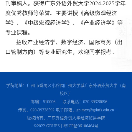
刊审稿人。获得广东外语外贸大学2024-2025学年
度优秀教师等荣誉。主要讲授《高级微观经济
学》、《中级宏观经济学》、《产业经济学》等
专业课程。
招收产业经济学、数字经济、国际商务（出
口管制方向）等专业研究生，欢迎同学报考。
学院地址：广州市番禺区小谷围广州大学城广东外语外贸大学（南
校区）
邮编：510006
联系电话：020-39328096
传真：020-39328592
电子邮箱：gpjmxy@gdufs.edu.cn
版权所有：广东外语外贸大学经济贸易学院
©2022 GDUFS | 粤ICP备06106464号