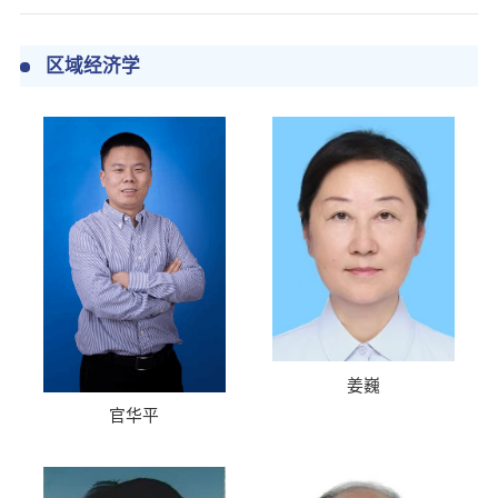
区域经济学
姜巍
官华平