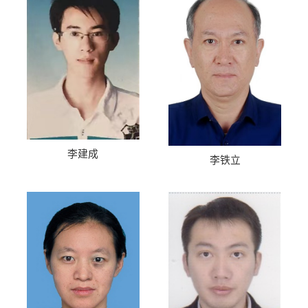
李建成
李铁立