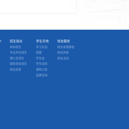
作
招生就业
学生天地
校友服务
本科招生
学工队伍
校友会理事会
专业学位招生
团委
校友风采
博士生招生
学生会
校友活动
国际项目招生
学生动态
就业信息
通知公告
品牌活动