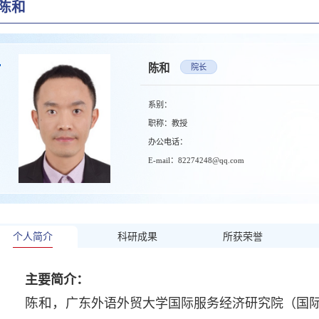
陈和
陈和
院长
系别：
职称：教授
办公电话：
E-mail：82274248@qq.com
个人简介
科研成果
所获荣誉
主要简介：
陈和，
广东外语外贸大学国际服务经济研究院（国