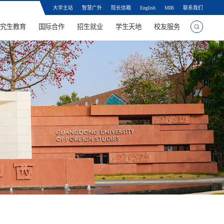
大学主站
智慧广外
院长信箱
English
MIB
联系我们
究生教育
国际合作
招生就业
学生天地
校友服务