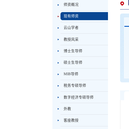
师资概况
现有师资
云山学者
教授风采
博士生导师
硕士生导师
MIB导师
税务专硕导师
数字经济专硕导师
外教
客座教授