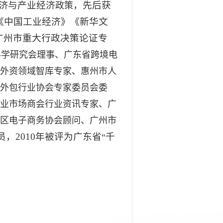
与产业经济
，先后获
济
政策
《中国工业经济》《新华文
广州市重大行政决策论证专
科学研究会理事、广东省跨境电
外资领域智库专家、惠州市人
外包行业协会专家委员会委
业市场商会行业资讯专家、广
区电子商务协会顾问、广州市
员，
2010
年被评为广东省
千
“