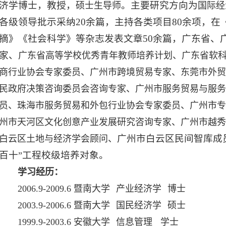
济学博士，教授，
。主要研究方向为
硕士生导师
国际经
各级领导批示采纳
20
余篇，主持各类项目
8
0
余项，在
摘》《社会科学》等杂志发表文章
50
余篇，广东省、
家、
广东省高等学校优秀青年教师培养计划、广东省软
商行业协会专家委员、广州市跨境贸易专家、东莞市外贸
民政府决策咨询委员会咨询专家、广州市服务贸易与服务
员、珠海市服务贸易和外包行业协会专家委员、广州市专
州市天河区文化创意产业发展研究咨询专家、广州市越秀
广州市白云区民间智库成
白云区土地与经济学会顾问、
百十
工程校级培养对象。
”
学习经历：
2006.9-2009.6
暨南大学
产业经济学
博士
2003.9-2006.6
暨南大学
国民经济学
硕士
1999.9-2003.6
安徽大学
信息管理
学士