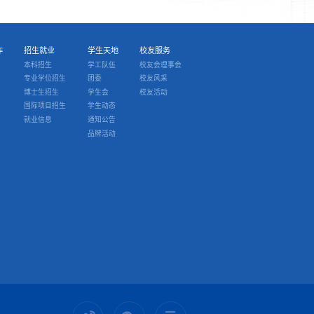
作
招生就业
学生天地
校友服务
本科招生
学工队伍
校友会理事会
专业学位招生
团委
校友风采
博士生招生
学生会
校友活动
国际项目招生
学生动态
就业信息
通知公告
品牌活动