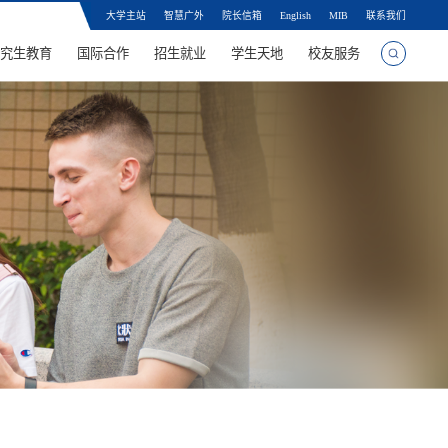
大学主站
智慧广外
院长信箱
English
MIB
联系我们
究生教育
国际合作
招生就业
学生天地
校友服务