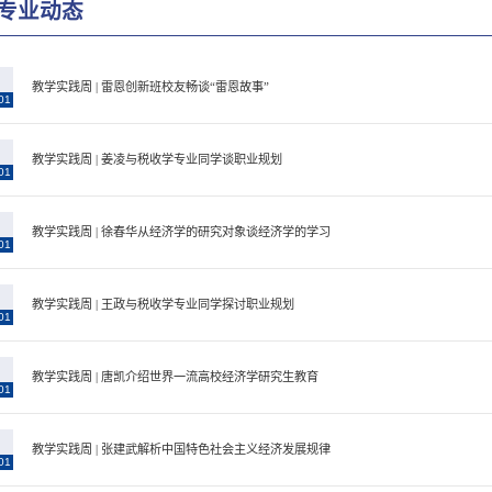
专业动态
7
教学实践周 | 雷恩创新班校友畅谈“雷恩故事”
01
3
教学实践周 | 姜凌与税收学专业同学谈职业规划
01
3
教学实践周 | 徐春华从经济学的研究对象谈经济学的学习
01
3
教学实践周 | 王政与税收学专业同学探讨职业规划
01
3
教学实践周 | 唐凯介绍世界一流高校经济学研究生教育
01
3
教学实践周 | 张建武解析中国特色社会主义经济发展规律
01