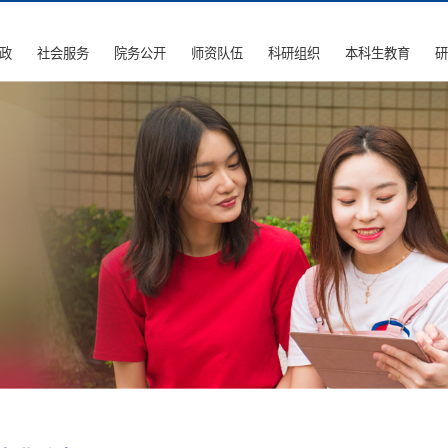
政
社会服务
院务公开
师资队伍
科研组织
本科生教育
研