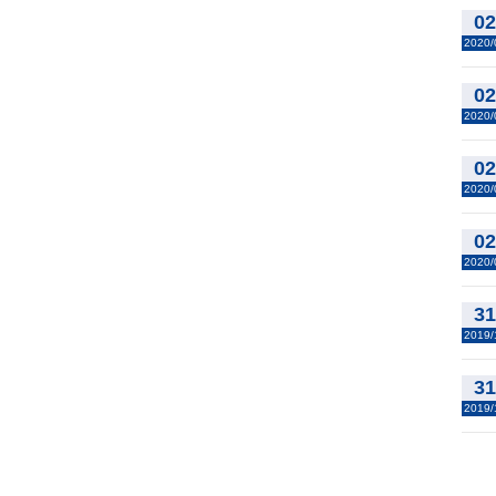
0
2020/
0
2020/
0
2020/
0
2020/
3
2019/
3
2019/