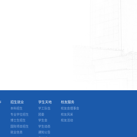
作
招生就业
学生天地
校友服务
本科招生
学工队伍
校友会理事会
专业学位招生
团委
校友风采
博士生招生
学生会
校友活动
国际项目招生
学生动态
就业信息
通知公告