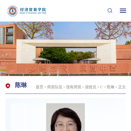
陈琳
首页
>
师资队伍
>
现有师资
>
按姓氏
>
C
>
陈琳
> 正文