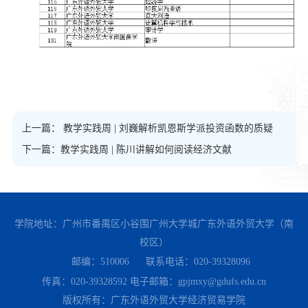
上一篇： 教学实践周 | 刘巍解析凯恩斯学派投资函数的质疑
下一篇：教学实践周 | 陈川讲解如何阅读经济文献
学院地址：广州市番禺区小谷围广州大学城广东外语外贸大学（南
校区）
邮编：510006
联系电话：020-39328096
传真：020-39328592
电子邮箱：gpjmxy@gdufs.edu.cn
版权所有：广东外语外贸大学经济贸易学院