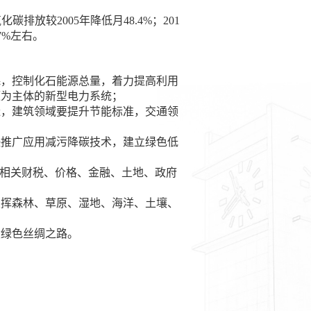
化碳排放较2005年降低月48
.4%；201
7%左右。
系
，控制化石能源总量，着力提高利用
源为主体的新型电力系统；
造，建筑领域要提升节能标准，交通领
快推广应用减污降碳技术，建立绿色低
善相关财税、价格、金融、土地、政府
发挥森林、草原、湿地、海洋、土壤、
设绿色丝绸之路。