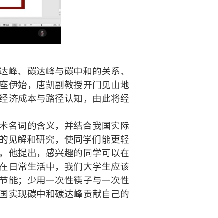
达峰、碳达峰与碳中和的关系、
座
伊始
，唐凯副教授开门见山地
经济成本与
路径
认知，由此将经
术名词的含义，并结合我国实际
”的见解和研究，使同学们能更轻
，他提出，感兴趣的同学可以在
在日常生活中，我们大学生应该
节能；少用一次性筷子与一次性
国实现碳中和碳达峰贡献自己的