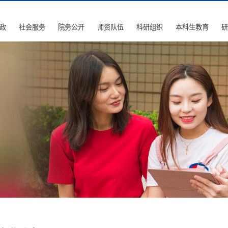
政
社会服务
院务公开
师资队伍
科研组织
本科生教育
研