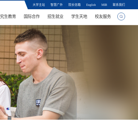
大学主站
智慧广外
院长信箱
English
MIB
联系我们
究生教育
国际合作
招生就业
学生天地
校友服务