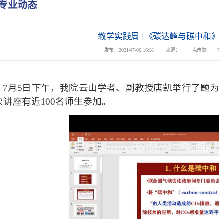
专业动态
教学实践周 | 《碳达峰与碳中和
发布：2021-07-06 16:33
来源：
点击数：
7月5日下午，我院云山学者
、
副教授唐凯举行
了
题
次讲座有近
100名师生参加。