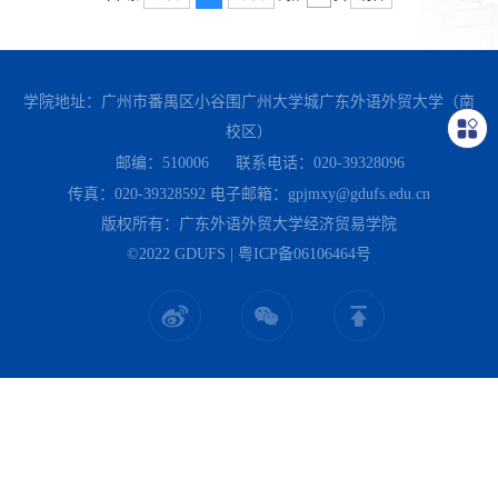
学院地址：广州市番禺区小谷围广州大学城广东外语外贸大学（南
校区）
邮编：510006
联系电话：020-39328096
传真：020-39328592
电子邮箱：gpjmxy@gdufs.edu.cn
版权所有：广东外语外贸大学经济贸易学院
©2022 GDUFS | 粤ICP备06106464号