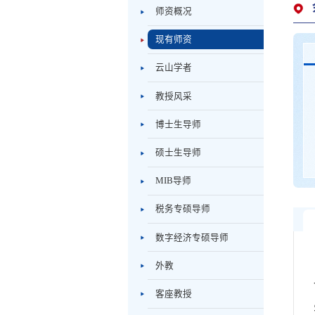
师资概况
现有师资
云山学者
教授风采
博士生导师
硕士生导师
MIB导师
税务专硕导师
数字经济专硕导师
外教
客座教授