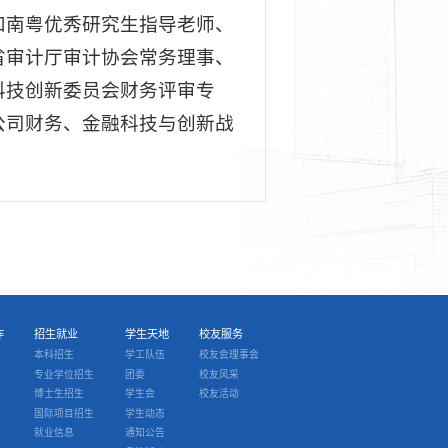
和南粤优秀研究生指导老师、
省审计厅审计协会常务理事、
科技创新委员会财务评审专
公司财务、金融科技与创新战
作
招生就业
学生天地
校友服务
本科招生
学工队伍
校友会理事会
专业学位招生
团委
校友风采
博士生招生
学生会
校友活动
国际项目招生
学生动态
就业信息
通知公告