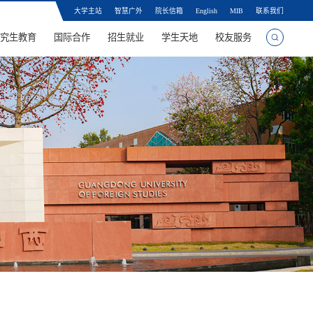
大学主站
智慧广外
院长信箱
English
MIB
联系我们
究生教育
国际合作
招生就业
学生天地
校友服务