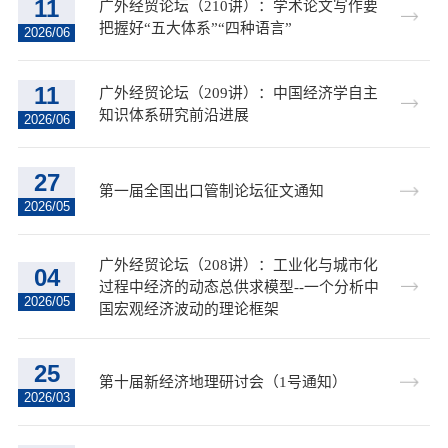
11
广外经贸论坛（210讲）：学术论文写作要
把握好“五大体系”“四种语言”
2026/06
11
广外经贸论坛（209讲）：中国经济学自主
知识体系研究前沿进展
2026/06
27
第一届全国出口管制论坛征文通知
2026/05
广外经贸论坛（208讲）：工业化与城市化
04
过程中经济的动态总供求模型--一个分析中
2026/05
国宏观经济波动的理论框架
25
第十届新经济地理研讨会（1号通知）
2026/03