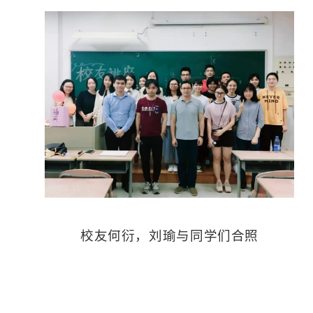
校友何衍，刘瑜与同学们合照