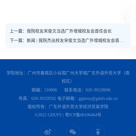
上一篇：我院校友宋俊文当选广外增城校友会首任会长
下一篇：新闻 | 我院杰出校友宋俊文当选广外增城校友会首任会长
学院地址：广州市番禺区小谷围广州大学城广东外语外贸大学（南
校区）
邮编：510006
联系电话：020-39328096
传真：020-39328592
电子邮箱：gpjmxy@gdufs.edu.cn
版权所有：广东外语外贸大学经济贸易学院
©2022 GDUFS | 粤ICP备06106464号