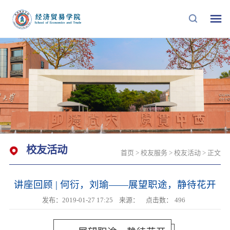
校友活动
首页
>
校友服务
>
校友活动
> 正文
讲座回顾 | 何衍，刘瑜——展望职途，静待花开
发布：2019-01-27 17:25
来源：
点击数：
496