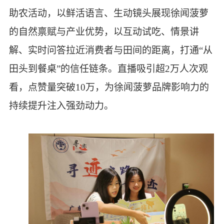
助农活动，以鲜活语言、生动镜头展现徐闻菠萝
的自然禀赋与产业优势，以互动试吃、情景讲
解、实时问答拉近消费者与田间的距离，打通“从
田头到餐桌”的信任链条。直播吸引超2万人次观
看，点赞量突破10万，为徐闻菠萝品牌影响力的
持续提升注入强劲动力。