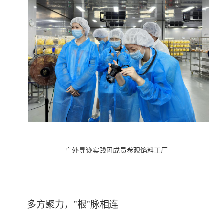
广外寻迹实践团成员参观馅料工厂
多方聚力，"根"脉相连