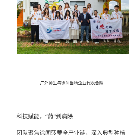
广外师生与徐闻当地企业代表合照
科技赋能，“药”到病除
团队聚焦徐闻菠萝全产业链，深入典型种植