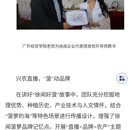
广外经贸学院老师为徐闻企业代表颁发校外导师聘书
兴农直播，"菠"动品牌
在讲好“徐闻好菠”故事中，团队充分挖掘地
理优势、种植历史、产业技术与人文情怀，结合
“菠萝的海”等特色场景进行传播设计，增强
了徐
闻菠萝品牌记忆点。开展“直播+品牌+农产”主题