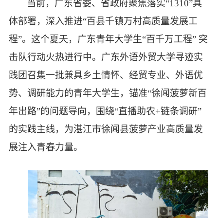
当前，
广东省委、省政府聚焦落实
“
1310
”
具
体部署
，深入推进
“
百县千镇万村高质量发展工
程
”
。这个夏天，广东青年大学生“百千万工程”
突
击队行动火热进行中。广东外语外贸大学寻迹实
践团召集一批兼具乡土情怀、经贸专业、外语优
势、调研能力的青年大学生，锚准“徐闻菠萝新百
年出路”的问题导向，围绕“直播助农+链条调研”
的实践主线，为湛江市徐闻县菠萝产业高质量发
展注入青春力量。