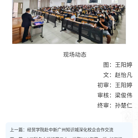
现场动态
图：王阳婷
文：赵怡凡
初审：王阳婷
审核：梁俊伟
终审：孙楚仁
上一篇：经贸学院赴中新广州知识城深化校企合作交流