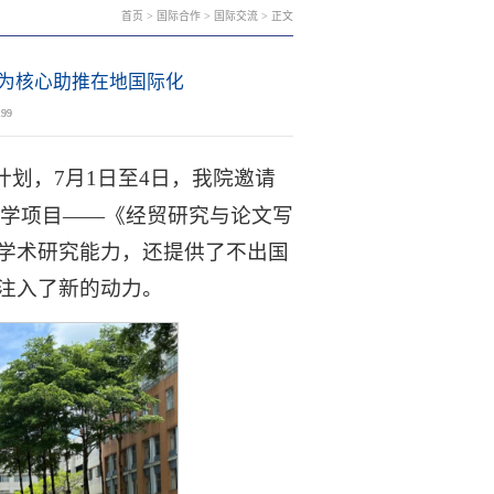
首页
>
国际合作
>
国际交流
> 正文
程为核心助推在地国际化
199
计划，7月1日至4日，我院邀请
研学项目——《经贸研究与论文写
学术研究能力，还提供了不出国
注入了新的动力。