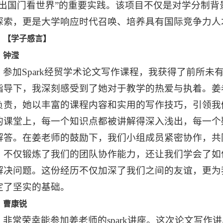
不出国门看世界”的重要实践。该项目不仅是对学分制
探索，更是大学响应时代召唤、培养具有国际竞争力人
【学子感言】
钟滢
参加Spark经贸学术论文写作课程，我获得了前所
指导下，我深刻感受到了她对于教学的热爱与执着。姜
负责，她以丰富的课程内容和实用的写作技巧，引领我
的课堂上，每一个知识点都被讲解得深入浅出，每一个
解答。在姜老师的鼓励下，我们小组成员紧密协作，共
。不仅锻炼了我们的团队协作能力，还让我们学会了如
解决问题。这份经历不仅加深了我们之间的友谊，更为
定了坚实的基础。
曹康锐
非常荣幸能参加姜老师的spark讲座。这次论文写作