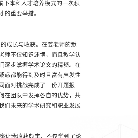
背景下本科人才培养模式的一次积
才的重要举措。
未有的成长与收获。在姜老师的悉
老师不仅知识渊博，而且教学认
们逐步掌握学术论文的精髓。在
疑惑都能得到及时且富有启发性
同面对挑战完成了一份开题报
何在团队中发挥各自的优势，共
我们未来的学术研究和职业发展
讲座让我收获颇丰，不仅学到了论