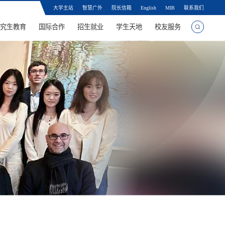
大学主站
智慧广外
院长信箱
English
MIB
联系我们
究生教育
国际合作
招生就业
学生天地
校友服务