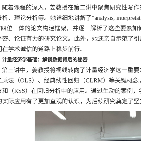
随着课程的深入，姜教授在第二讲中聚焦研究性写作
、理论分析等。她详细地讲解了“analysis, interpretation, per
on”四位一体的论文构建框架，并逐一解析了这些要素
严密、论证有力的研究论文。此外，她还亲自示范了引
们在学术诚信的道路上稳步前行。
计量经济学基础：解锁数据背后的秘密
第三讲中，姜教授将视线转向了计量经济学这一重要
乘法（OLS）、经典线性回归（CLRM）等关键概念，还深
方和（RSS）在回归分析中的应用。通过生动的案例
的实际应用有了更加直观的认识，为后续研究奠定了坚