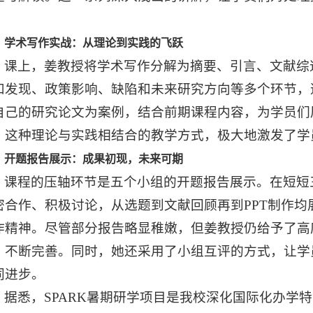
。
学术写作实战：从理论到实践的飞跃
课上，姜教授将学术写作分解为摘要、引言、文献综
和发现、政策影响、缺陷和未来研究方向等多个环节，
自己的研究论文为案例，结合前期课程内容，为学员们
。这种理论与实践相结合的教学方式，极大地激发了学
开题报告展示：成果初现，未来可期
课程的压轴环节是五个小组的开题报告展示。在短短
密合作、积极讨论，从选题到文献回顾再到PPT制作均
作精神。尽管部分报告略显稚嫩，但姜教授仍给予了高
、不断完善。同时，她还采用了小组互评的方式，让学
同进步。
据悉，SPARK暑期研学项目是我校深化国际化办学