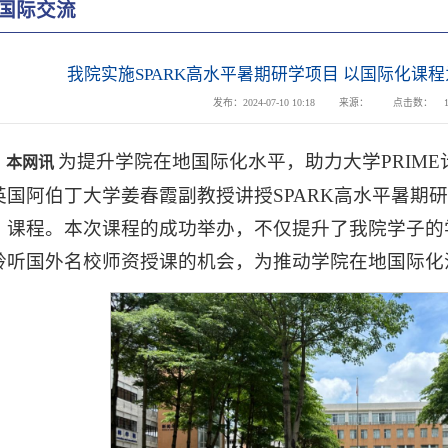
国际交流
我院实施SPARK高水平暑期研学项目 以国际化课
发布：2024-07-10 10:18
来源：
点击数：
为提升学院在地国际化水平，助力大学PRIME
本网讯
英国阿伯丁大学姜春霞副教授讲授SPARK高水平暑期
》课程。本次课程的成功举办，不仅提升了我院学子的
聆听国外名校师资授课的机会，为推动学院在地国际化