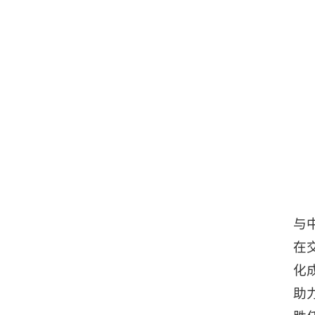
与
在
化
助