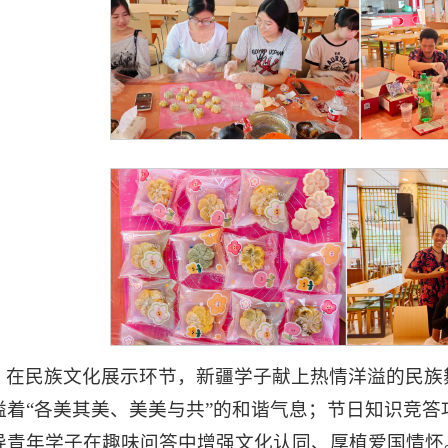
在民族文化展示环节，新疆学子献上热情洋溢的民族
溢着“各美其美、美美与共”的和谐气息；节日知识竞
导青年学子在趣味问答中增强文化认同、厚植爱国情怀