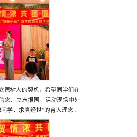
立德树人的契机，希望同学们在
信念、立志报国。活动现场中外
德问学，求真经世”的育人理念。