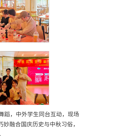
舞蹈，中外学生同台互动，现场
答巧妙融合国庆历史与中秋习俗，
。