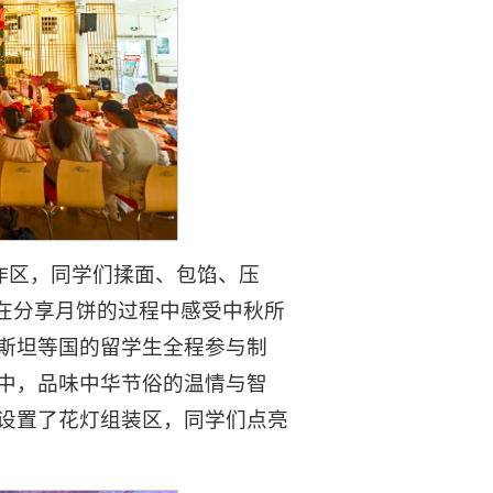
制作区，同学们揉面、包馅、压
，在分享月饼的过程中感受中秋所
斯坦等国的留学生全程参与制
中，品味中华节俗的温情与智
设置了花灯组装区，同学们点亮