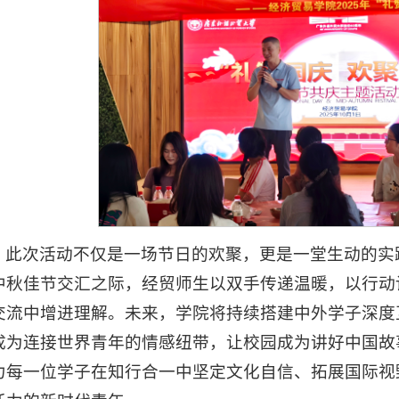
此次活动不仅是一场节日的欢聚，更是一堂生动的实
中秋佳节交汇之际，经贸师生以双手传递温暖，以行动
交流中增进理解。未来，学院将持续搭建中外学子深度
成为连接世界青年的情感纽带，让校园成为讲好中国故
力每一位学子在知行合一中坚定文化自信、拓展国际视