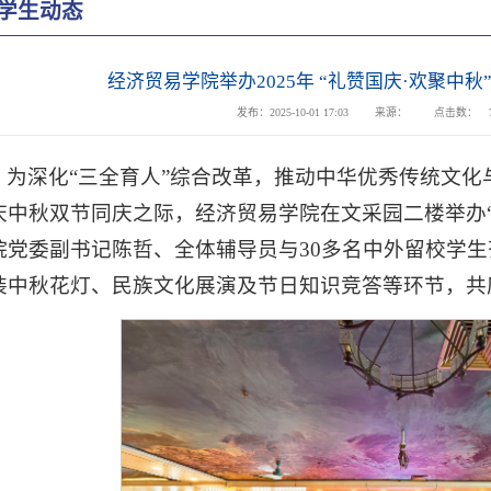
学生动态
经济贸易学院举办2025年 “礼赞国庆·欢聚中
发布：2025-10-01 17:03
来源：
点击数：
为深化“三全育人”综合改革，推动中华优秀传统文化
庆中秋双节同庆之际，经济贸易学院在文采园二楼举办“
院党委副书记陈哲、全体辅导员与30多名中外留校学
装中秋花灯、民族文化展演及节日知识竞答等环节，共