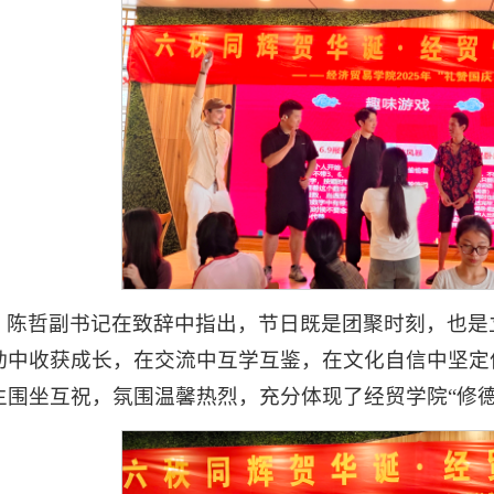
陈哲副书记在致辞中指出，节日既是团聚时刻，也是
动中收获成长，在交流中互学互鉴，在文化自信中坚定
生围坐互祝，氛围温馨热烈，充分体现了经贸学院“修