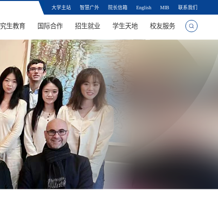
大学主站
智慧广外
院长信箱
English
MIB
联系我们
究生教育
国际合作
招生就业
学生天地
校友服务