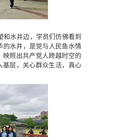
雕塑和水井边，学员们仿佛看到
华的水井，是党与人民鱼水情
，映照出共产党人跨越时空的
入基层，关心群众生活，真心