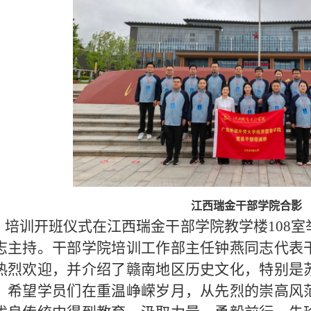
江西瑞金干部学院合影
培训开班仪式在江西瑞金干部学院教学楼
108
室
志主持。干部学院培训工作部主任钟燕同志代表
热烈欢迎，并介绍了赣南地区历史文化，特别是
，希望学员们在重温峥嵘岁月，从先烈的崇高风