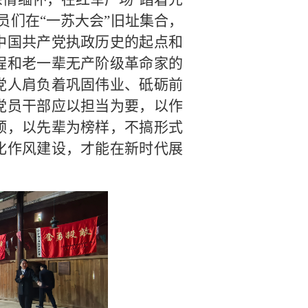
员们在“一苏大会”旧址集合，
中国共产党执政历史的起点和
程和老一辈无产阶级革命家的
党人肩负着巩固伟业、砥砺前
党员干部应以担当为要，以作
颈，以先辈为榜样，不搞形式
化作风建设，才能在新时代展