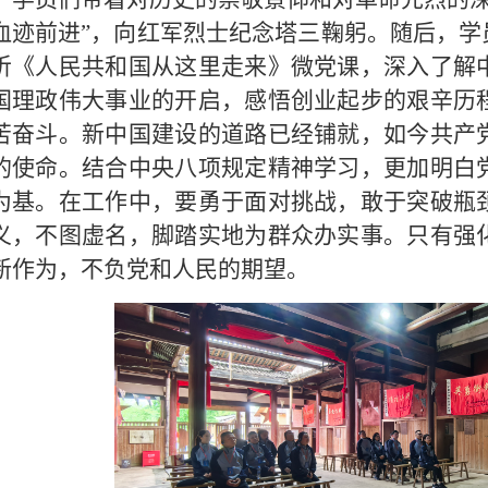
血迹前进”，向红军烈士纪念塔三鞠躬。随后，学
听《人民共和国从这里走来》微党课，深入了解
国理政伟大事业的开启，感悟创业起步的艰辛历
苦奋斗。新中国建设的道路已经铺就，如今共产
的使命。结合中央
八项规定精神
学习，更加明白
为基。在工作中，要勇于面对挑战，敢于突破瓶
义，不图虚名，脚踏实地为群众办实事。只有强
新作为，不负党和人民的期望。