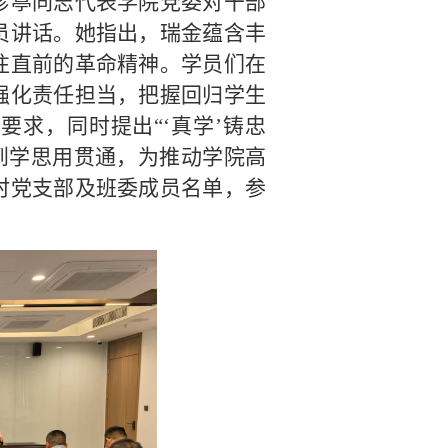
珍葶同志代表学院党委对干部
员讲话。她指出，瑞金蕴含丰
往直前的革命精神。学员们在
强化责任担当，把握回归学生
”要求，同时提出“‘真学’铸忠
做到学思用贯通，为推动学院高
时党支部及班委成员名单，参