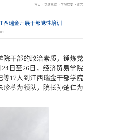
首页
>
党建思政
>
学院党委
> 正文
赴江西瑞金开展干部党性培训
409
学院干部的政治素质，锤炼党
月24日至26日，经济贸易学院
等17人到江西瑞金干部学院
朱珍葶为领队，院长孙楚仁为