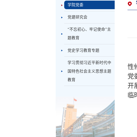
学院党委
党建研究会
“不忘初心、牢记使命”主
题教育
党史学习教育专题
学习贯彻习近平新时代中
性
国特色社会主义思想主题
党
教育
开
临