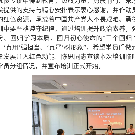
优良传统中得到教育，汲取力量，勇毅前行。朱
院提供的支持与精心安排表示衷心感谢，并作动
的红色资源，承载着中国共产党人不畏艰难、勇
训中要严格遵守纪律，通过培训提升政治素养，
份、回归学习本质、回归初心使命的
“三个回归
、‘真用’强担当、‘真严’树形象”，希望学员们
量发展注入红色动能。陈思同志宣读本次培训临
学员分组情况，并宣布培训正式开始。