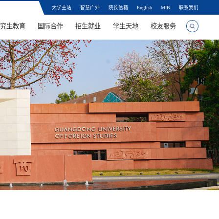
大学主站
智慧广外
院长信箱
English
MIB
联系我们
究生教育
国际合作
招生就业
学生天地
校友服务