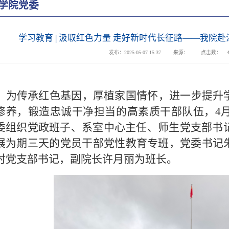
学院党委
学习教育 | 汲取红色力量 走好新时代长征路——我院
发布：2025-05-07 15:37
来源：
点击数：
为传承红色基因，厚植家国情怀，进一步提升
修养，锻造忠诚干净担当的高素质干部队伍，
4
委组织党政班子、系室中心主任、师生党支部书记
展为期三天的党员干部党性教育专班，党委书记
时党支部书记，副院长许月丽为班长。