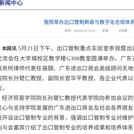
新闻中心
我院举办出口管制新政与数字化合规体
发布：2026-05-22 14:52
来源：
点击数：
5月21日下午，出口管制重点实验室参观暨
本网讯
交流会在大学城校区教学楼G308教室圆满举办。广
事务所律师代表任振翮、广东进出口商会高级顾问天地
院院长孙楚仁教授、副院长官华平教授、各企业代表以
议。
经济贸易学院院长孙楚仁教授代表学院向参加会议的
关心与支持学院发展的广东进出口商会及社会各界朋友
校开设出口管制专业的背景，强调出口管制专业对维护
向与会嘉宾介绍了出口管制专业的培养成果和培养体系