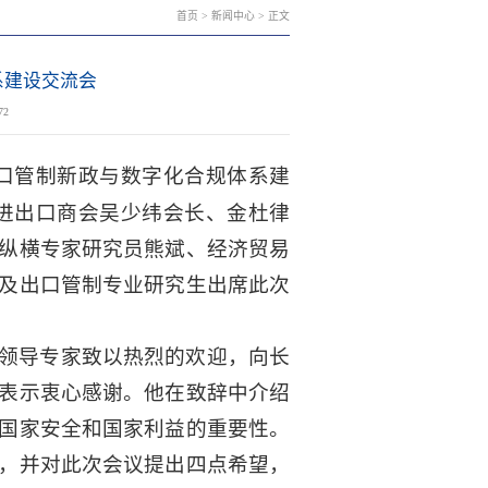
首页
>
新闻中心
> 正文
系建设交流会
72
出口管制新政与数字化合规体系建
东进出口商会吴少纬会长、金杜律
纵横专家研究员熊斌、经济贸易
及出口管制专业研究生出席此次
领导专家致以热烈的欢迎，向长
表示衷心感谢。他在致辞中介绍
国家安全和国家利益的重要性。
，并对此次会议提出四点希望，