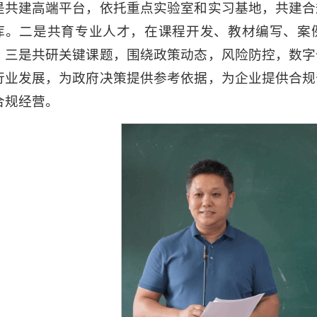
是共建高端平台，依托重点实验室和实习基地，共建合
库。二是共育专业人才，在课程开发、教材编写、案
。三是共研关键课题，围绕政策动态，风险防控，数字
行业发展，为政府决策提供参考依据，为企业提供合规
合规经营。