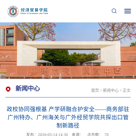
新闻中心
首页
>
新闻中心
> 正文
政校协同强根基 产学研融合护安全——商务部驻
广州特办、广州海关与广外经贸学院共探出口管
制新路径
发布：2026-05-14 14:30
来源：
点击数：
70