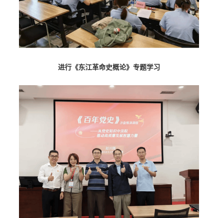
进行
《东江革命史概论》
专题学习