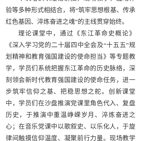
验等多种形式相结合，将“筑牢思想根基、传承
红色基因、
淬炼奋进之魂”的主线贯穿始终。
理论课堂中，
通过《东江革命史概论》
《深入学习党的二十届四中全会及“十五五”规
划精神和教育强国建设的使命担当》等专题教
学，学员们系统把握东江革命的历史脉络，深
刻领会新时代教育强国建设的使命任务，进一
步筑牢信仰之基、把稳思想之舵。创新课堂
中
，学员们在沙盘推演党课里角色代入、复盘
历史，于推演中重温峥嵘岁月、淬炼奋进之
心；在音乐党课中以歌叙史、以乐化人，于旋
律间触摸信仰温度、凝聚前行力量。现场教学