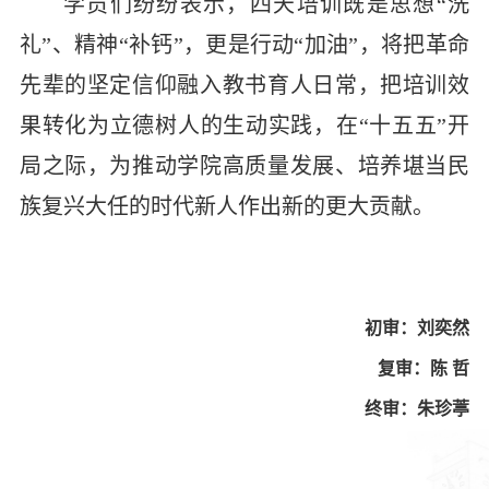
学员们纷纷表示，四
天培训既是思想“洗
礼”、精神“补钙”，更是行动“加油”，将把革命
先辈的坚定信仰融入教书育人日常，把
培训效
果转
化为立德树人的生动实践，在“十五五”开
局之际，为推动学院高质量发展、培养堪当民
族复兴大任的时代新人作出新的更大贡献。
初审：刘奕然
复审：陈
哲
终审：朱珍葶