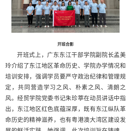
开班合影
开班式上，广东东江干部学院副院长孟美
玲介绍了东江地区革命历史、学院办学情况和
培训安排，强调学员要严守政治纪律和管理规
定，共同营造学习之风、朴素之风、清朗之
风。经贸学院党委书记朱珍葶在动员讲话中指
出，东江地区红色底蕴深厚，既有东江纵队革
命历史的精神滋养，也有粤港澳大湾区建设发
展的鲜活实践。她强调，此次培训旨在铸魂、