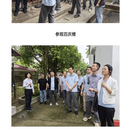
参观百庆楼