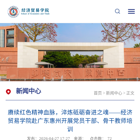
新闻中心
首页
>
新闻中心
> 正文
赓续红色精神血脉，淬炼砥砺奋进之魂——经济
贸易学院赴广东惠州开展党员干部、骨干教师培
训
发布：2026-04-27 17:27
来源：
点击数：
72