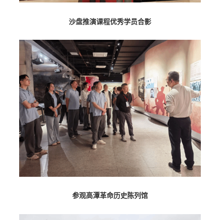
沙盘推演课程优秀学员合影
参观
高潭
革命历史陈列馆