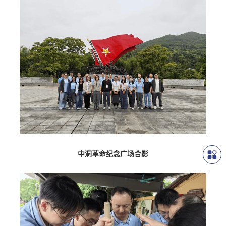
中洞
革命纪念广场合影