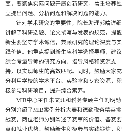
变，要聚焦实际问题开展创新研究，着重培养独
立提出问题、分析问题和解决问题的能力。
针对学术研究的重要性，院长助理郭晴详细
讲解了科研选题、论文撰写与发表的规范，提醒
新生要坚守学术诚信，兼顾研究的理论深度与实
践价值。他重点提到新生应科学选择导师，建议
综合考量导师的研究方向、指导风格和资源支
持，以实现师生的高效匹配。同时，鼓励大家充
分利用学校的学术平台、实验室和专家资源，积
极参与科研项目，提升综合素养。
MIB中心主任朱文珏和税务专硕主任刘明勋
分别介绍了MIB案例分析大赛和德勤税务精英挑
战赛。两位老师分别阐述了赛事的价值、备赛要
点和就业优势，鼓励新生积极参与实践锻炼，积