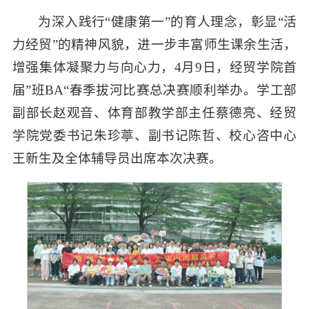
为深入践行“健康第一”的育人理念，彰显“活
力经贸”的精神风貌，进一步丰富师生课余生活，
增强集体凝聚力与向心力，4月9日，经贸学院首
届”班BA“春季拔河比赛总决赛顺利举办。学工部
副部长赵观音、体育部教学部主任蔡德亮、经贸
学院党委书记朱珍葶、副书记陈哲、校心咨中心
王新生及全体辅导员出席本次决赛。