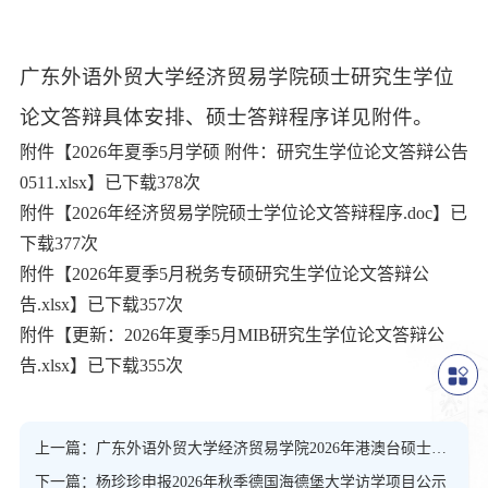
广东外语外贸大学经济贸易学院硕士研究生学位
论文答辩具体安排、硕士答辩程序详见附件。
附件【
2026年夏季5月学硕 附件：研究生学位论文答辩公告
0511.xlsx
】已下载
378
次
附件【
2026年经济贸易学院硕士学位论文答辩程序.doc
】已
下载
377
次
附件【
2026年夏季5月税务专硕研究生学位论文答辩公
告.xlsx
】已下载
357
次
附件【
更新：2026年夏季5月MIB研究生学位论文答辩公
告.xlsx
】已下载
355
次
上一篇：广东外语外贸大学经济贸易学院2026年港澳台硕士研究生复试实施细则
下一篇：杨珍珍申报2026年秋季德国海德堡大学访学项目公示